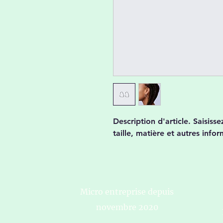
Description d'article. Saisissez
taille, matière et autres infor
Micro entreprise depuis
novembre 2020
RDV