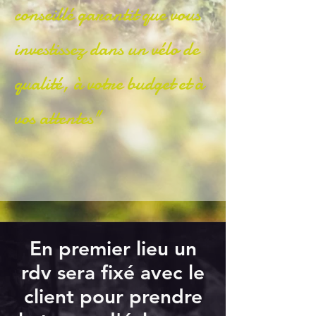
conseillé garantit que vous
investissez dans un vélo de
qualité, à votre budget et à
vos attentes"
En premier lieu un
rdv sera fixé avec le
client pour prendre