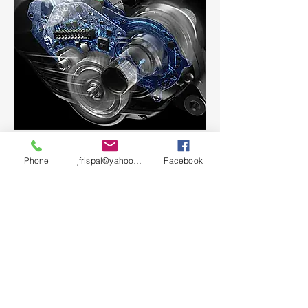
Phone
jfrispal@yahoo.com
Facebook
Critères trés important également,
la partie électrique est un élément
indispensable au même titre que la
partie musculaire.
Ma formation à l'école des métiers
du vélo à l'Isle Jourdain m'a permis
de déterminer et de vous garantir la